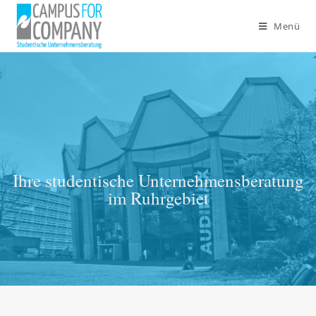
Menü
Ihre studentische Unternehmensberatung
im Ruhrgebiet